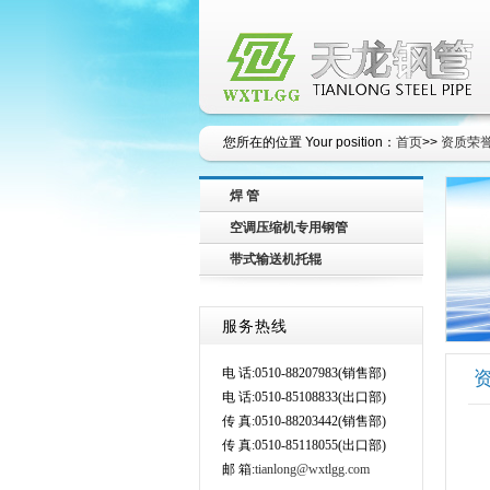
您所在的位置 Your position：
首页
>>
资质荣
焊 管
空调压缩机专用钢管
带式输送机托辊
服务热线
电 话:0510-88207983
(销售部)
电 话:0510-85108833
(出口部)
传 真:0510-88203442
(销售部)
传 真:0510-85118055
(出口部)
邮 箱:
tianlong@wxtlgg.com