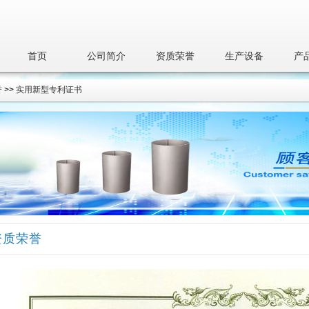
首页
公司简介
资质荣誉
生产设备
产
誉
>>
实用新型专利证书
资质荣誉