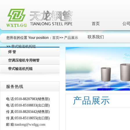
首页
公
联系我们
您所在的位置 Your position：
首页
>>
产品展示
>>
带式输送机托辊
焊 管
空调压缩机专用钢管
带式输送机托辊
服务热线
产品展示
电 话:0510-88207983
(销售部)
电 话:0510-85108833
(出口部)
传 真:0510-88203442
(销售部)
传 真:0510-85118055
(出口部)
邮 箱:
tianlong@wxtlgg.com