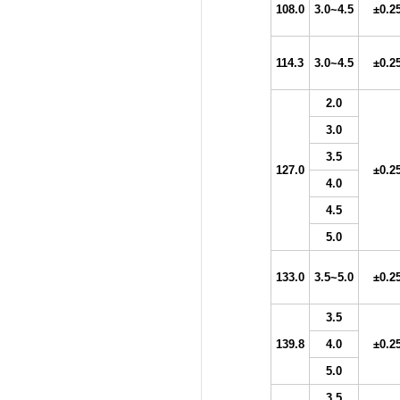
108.0
3.0~4.5
±0.2
114.3
3.0~4.5
±0.2
2.0
3.0
3.5
127.0
±0.2
4.0
4.5
5.0
133.0
3.5~5.0
±0.2
3.5
139.8
4.0
±0.2
5.0
3.5